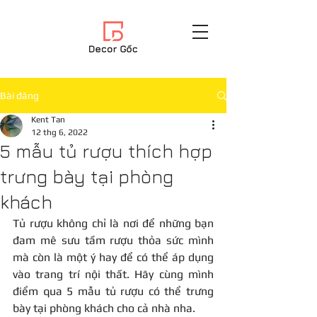
Bài đăng
Kent Tan
12 thg 6, 2022
5 mẫu tủ rượu thích hợp
trưng bày tại phòng
khách
Tủ rượu không chỉ là nơi để những bạn 
đam mê sưu tầm rượu thỏa sức mình 
mà còn là một ý hay để có thể áp dụng 
vào trang trí nội thất. Hãy cùng mình 
điểm qua 5 mẫu tủ rượu có thể trưng 
bày tại phòng khách cho cả nhà nha.