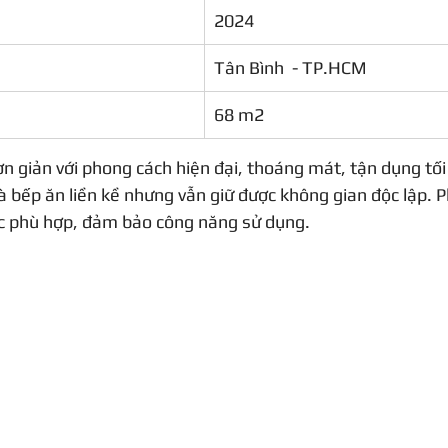
2024
Tân Bình  - TP.HCM
68 m2
ơn giản với phong cách hiện đại, thoáng mát, tận dụng tối 
à bếp ăn liền kề nhưng vẫn giữ được không gian độc lập. P
iệc phù hợp, đảm bảo công năng sử dụng.