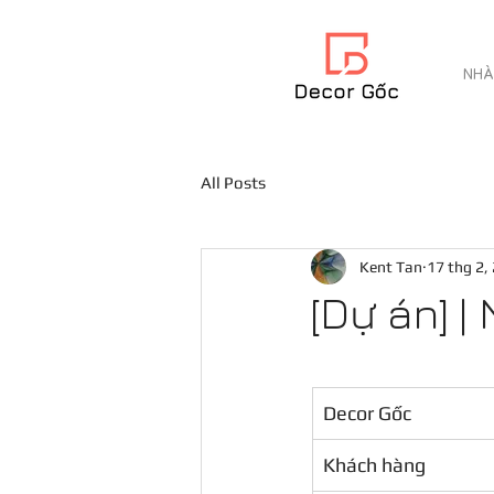
NHÀ
All Posts
Kent Tan
17 thg 2,
[Dự án] 
Decor Gốc
Khách hàng