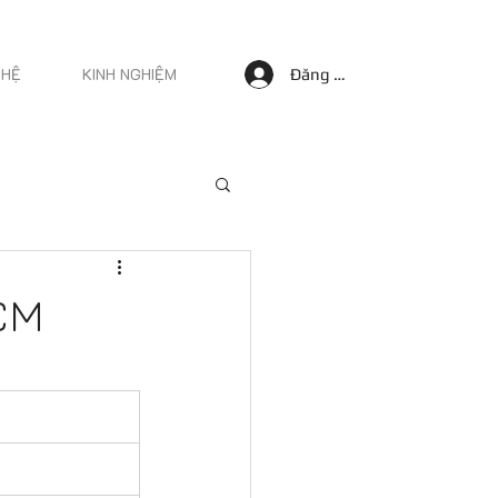
 HỆ
KINH NGHIỆM
Đăng nhập
HCM