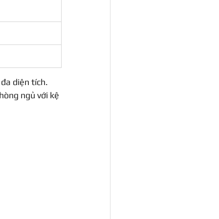
đa diện tích. 
hòng ngủ với kệ 