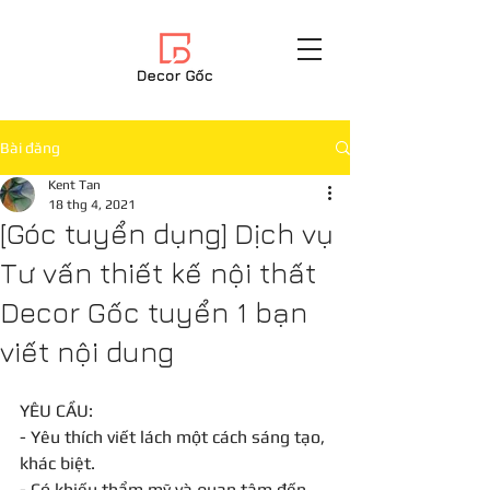
Bài đăng
Kent Tan
18 thg 4, 2021
[Góc tuyển dụng] Dịch vụ
Tư vấn thiết kế nội thất
Decor Gốc tuyển 1 bạn
viết nội dung
YÊU CẦU:
- Yêu thích viết lách một cách sáng tạo, 
khác biệt.
- Có khiếu thẩm mỹ và quan tâm đến 