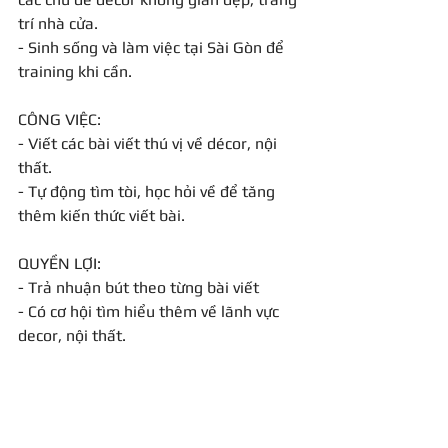
trí nhà cửa. 
- Sinh sống và làm việc tại Sài Gòn để 
training khi cần.
CÔNG VIỆC:
- Viết các bài viết thú vị về décor, nội 
thất. 
- Tự động tìm tòi, học hỏi về để tăng 
thêm kiến thức viết bài.
QUYỀN LỢI:
- Trả nhuận bút theo từng bài viết 
- Có cơ hội tìm hiểu thêm về lãnh vực 
decor, nội thất.