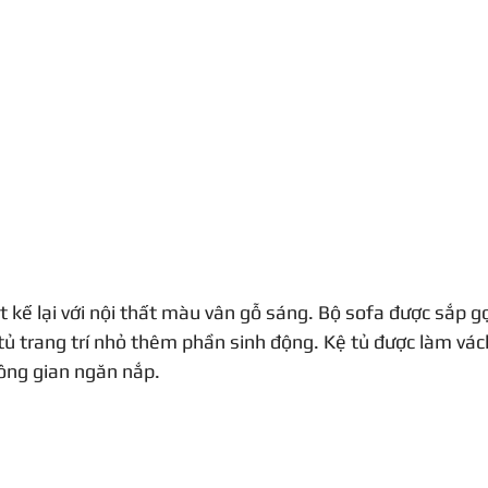
t kế lại với nội thất màu vân gỗ sáng. Bộ sofa được sắp g
ủ trang trí nhỏ thêm phần sinh động. Kệ tủ được làm vác
hông gian ngăn nắp.