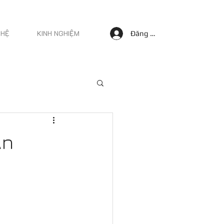
 HỆ
KINH NGHIỆM
Đăng nhập
An