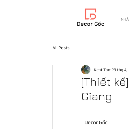
NHÀ
All Posts
Kent Tan
29 thg 4,
[Thiết kế
Giang
Decor Gốc