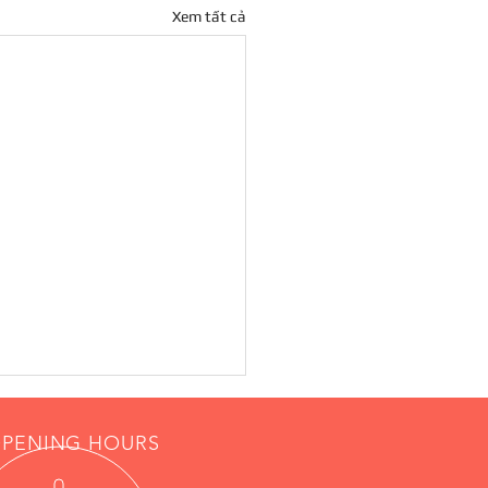
Xem tất cả
PENING HOURS