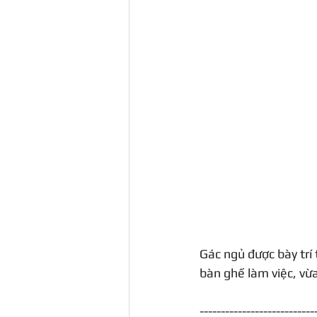
Gác ngủ được bày trí 
bàn ghế làm việc, vừa
---------------------------