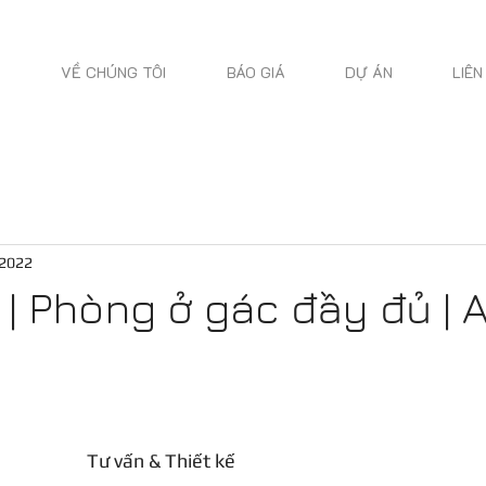
VỀ CHÚNG TÔI
BÁO GIÁ
DỰ ÁN
LIÊN
 2022
] | Phòng ở gác đầy đủ | 
Tư vấn & Thiết kế