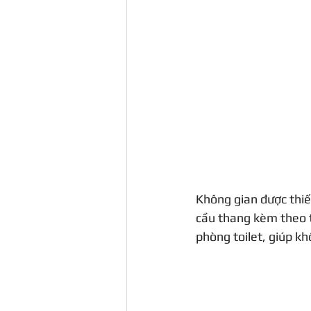
Không gian được thiế
cầu thang kèm theo t
phòng toilet, giúp k