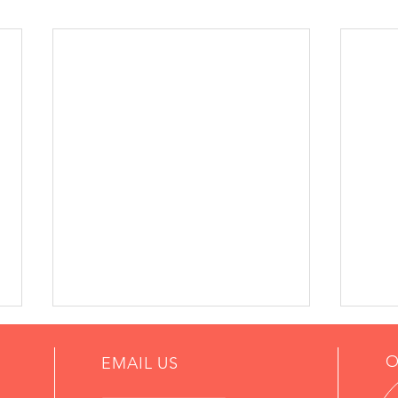
O
EMAIL US