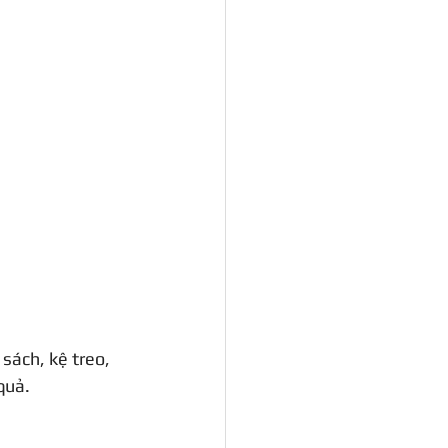
 sách, kệ treo, 
quả.