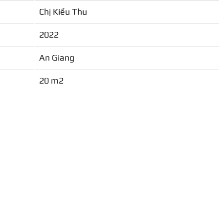
Chị Kiều Thu
2022
An Giang
20 m2