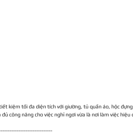
tiết kiệm tối đa diện tích với giường, tủ quần áo, hộc đựng
 đủ công năng cho việc nghỉ ngơi vừa là nơi làm việc hiệu 
------------------------------