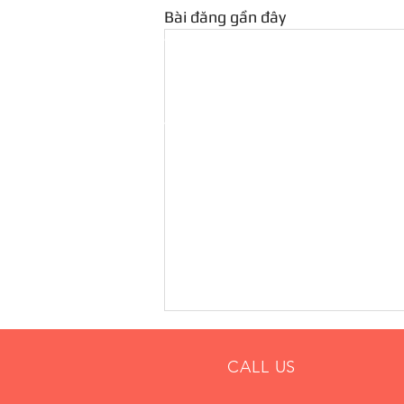
Bài đăng gần đây
CALL US